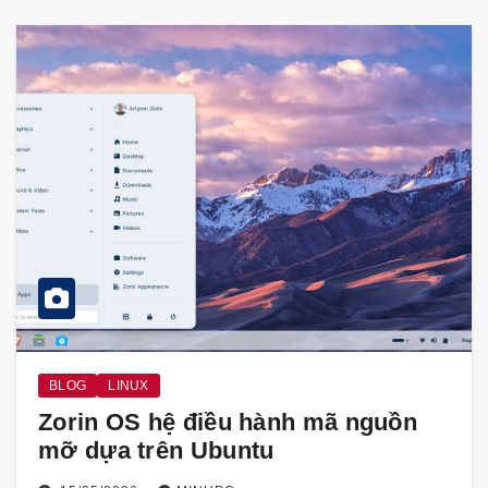
BLOG
LINUX
Zorin OS hệ điều hành mã nguồn
mỡ dựa trên Ubuntu