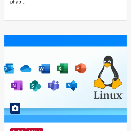
pháp…