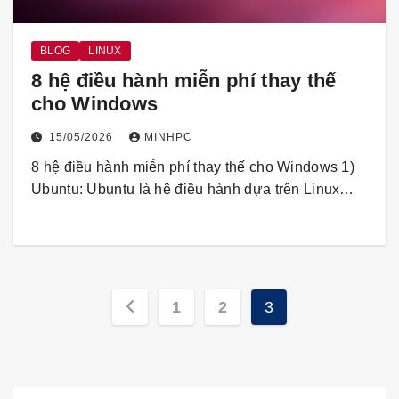
BLOG
LINUX
8 hệ điều hành miễn phí thay thế
cho Windows
15/05/2026
MINHPC
8 hệ điều hành miễn phí thay thế cho Windows 1)
Ubuntu: Ubuntu là hệ điều hành dựa trên Linux…
Phân
1
2
3
trang
bài