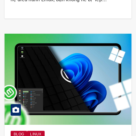
BLOG
LINUX