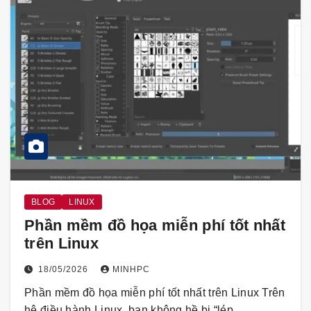
BLOG
LINUX
Phần mềm đồ họa miễn phí tốt nhất
trên Linux
18/05/2026
MINHPC
Phần mềm đồ họa miễn phí tốt nhất trên Linux Trên
hệ điều hành Linux, bạn không hề bị “lép…