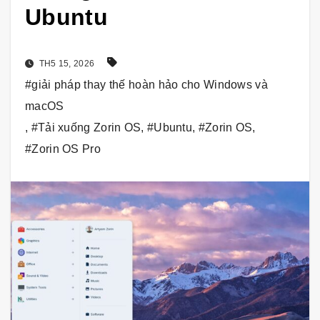
Ubuntu
TH5 15, 2026
#giải pháp thay thế hoàn hảo cho Windows và
macOS
,
#Tải xuống Zorin OS
,
#Ubuntu
,
#Zorin OS
,
#Zorin OS Pro