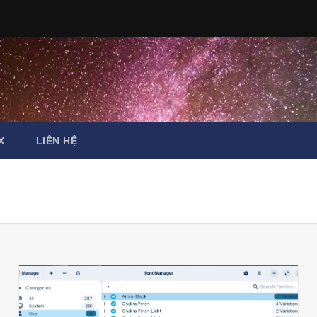
X
LIÊN HỆ