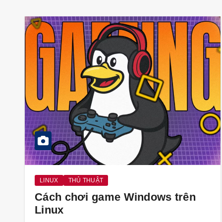
LINUX
THỦ THUẬT
Cách chơi game Windows trên
Linux