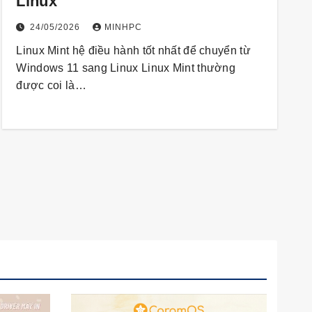
Linux
24/05/2026
MINHPC
Linux Mint hệ điều hành tốt nhất để chuyển từ
Windows 11 sang Linux Linux Mint thường
được coi là…