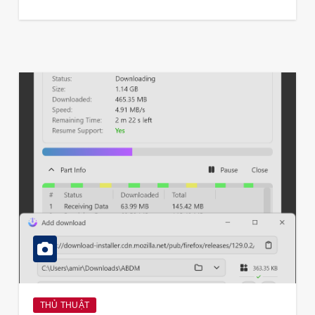
THỦ THUẬT