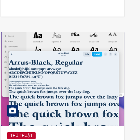
THỦ THUẬT