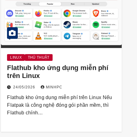
LINUX
THỦ THUẬT
Flathub kho ứng dụng miễn phí
trên Linux
24/05/2026
MINHPC
Flathub kho ứng dụng miễn phí trên Linux Nếu
Flatpak là công nghệ đóng gói phần mềm, thì
Flathub chính…