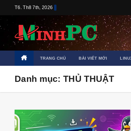
Skip
T6. Th8 7th, 2026
to
content
TRANG CHỦ
BÀI VIẾT MỚI
LINU
Danh mục:
THỦ THUẬT