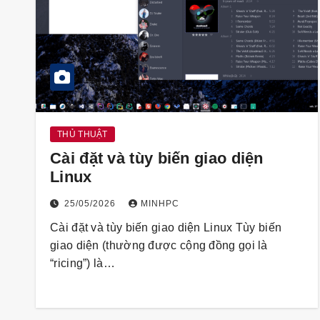
THỦ THUẬT
Cài đặt và tùy biến giao diện
Linux
25/05/2026
MINHPC
Cài đặt và tùy biến giao diện Linux Tùy biến
giao diện (thường được cộng đồng gọi là
“ricing”) là…