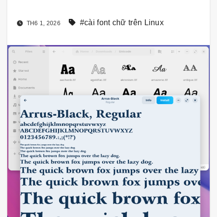
#cài font chữ trên Linux
TH6 1, 2026