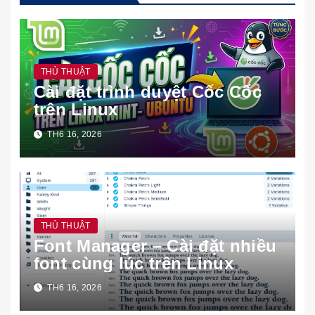
THỦ THUẬT
Cài đặt trình duyệt Cốc Cốc
trên Linux
TH6 16, 2026
THỦ THUẬT
Font Manager – Cài đặt nhiều
font cùng lúc trên Linux
TH6 16, 2026