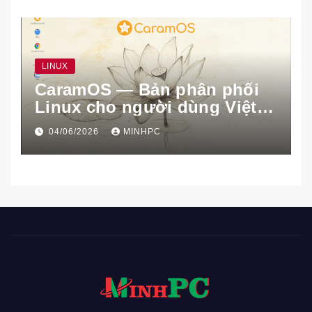
LINUX
CaramOS — Bản phân phối
Linux cho người dùng Việt
Nam
04/06/2026
MINHPC