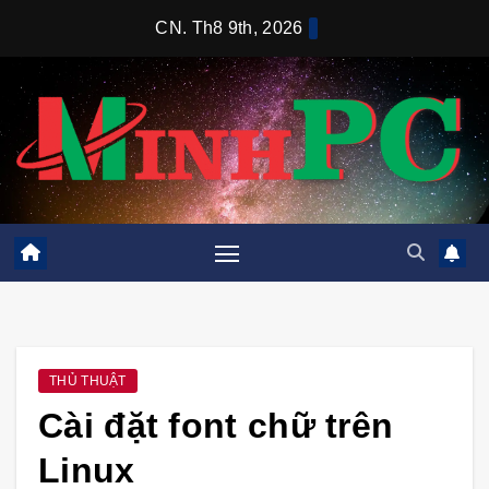
Skip
CN. Th8 9th, 2026
to
content
THỦ THUẬT
Cài đặt font chữ trên
Linux