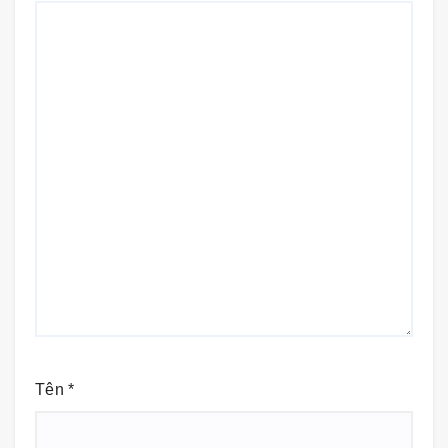
Tên
*