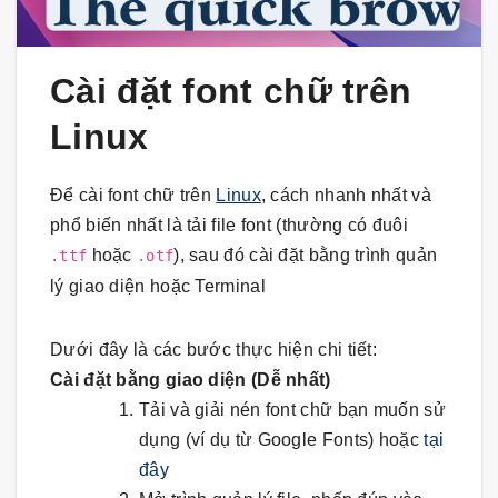
Cài đặt font chữ trên
Linux
Để cài font chữ trên
Linux
, cách nhanh nhất và
phổ biến nhất là tải file font (thường có đuôi
hoặc
), sau đó cài đặt bằng trình quản
.ttf
.otf
lý giao diện hoặc Terminal
Dưới đây là các bước thực hiện chi tiết:
Cài đặt bằng giao diện (Dễ nhất)
Tải và giải nén font chữ bạn muốn sử
dụng (ví dụ từ Google Fonts) hoặc
tại
đây