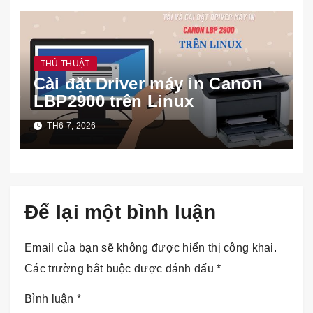
THỦ THUẬT
Cài đặt Driver máy in Canon
LBP2900 trên Linux
TH6 7, 2026
Để lại một bình luận
Email của bạn sẽ không được hiển thị công khai.
Các trường bắt buộc được đánh dấu
*
Bình luận
*