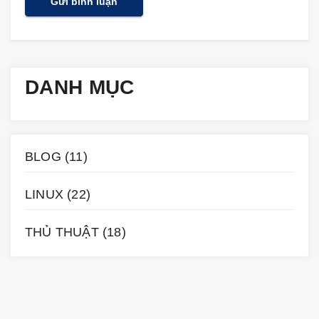
DANH MỤC
BLOG
(11)
LINUX
(22)
THỦ THUẬT
(18)