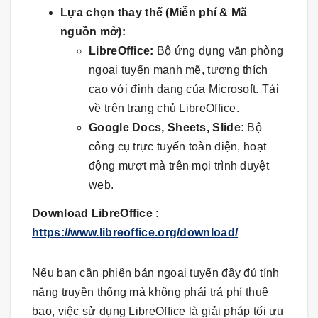
Lựa chọn thay thế (Miễn phí & Mã
nguồn mở):
LibreOffice:
Bộ ứng dụng văn phòng
ngoại tuyến mạnh mẽ, tương thích
cao với định dạng của Microsoft. Tải
về trên trang chủ LibreOffice.
Google Docs, Sheets, Slide:
Bộ
công cụ trực tuyến toàn diện, hoạt
động mượt mà trên mọi trình duyệt
web.
Download
LibreOffice
:
https://www.libreoffice.org/download/
Nếu bạn cần phiên bản ngoại tuyến đầy đủ tính
năng truyền thống mà không phải trả phí thuê
bao, việc sử dụng
LibreOffice
là giải pháp tối ưu