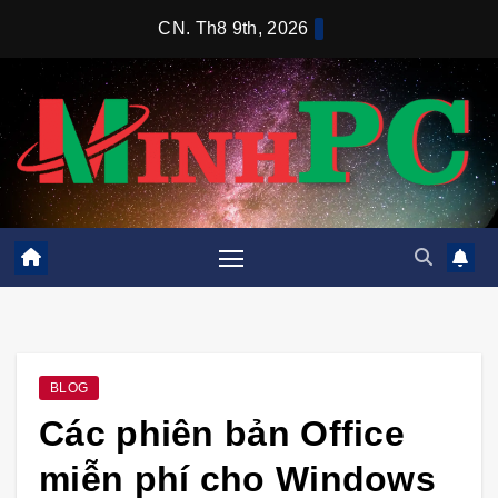
Skip
CN. Th8 9th, 2026
to
content
BLOG
Các phiên bản Office
miễn phí cho Windows