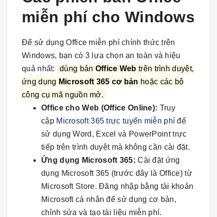
miễn phí cho Windows
Để sử dụng Office miễn phí chính thức trên
Windows, bạn có 3 lựa chọn an toàn và hiệu
quả nhất:
dùng bản
Office Web
trên trình duyệt,
ứng dụng
Microsoft 365 cơ bản
hoặc các bộ
công cụ mã nguồn mở.
Office cho Web (Office Online):
Truy
cập
Microsoft 365 trực tuyến miễn phí
để
sử dụng Word, Excel và PowerPoint trực
tiếp trên trình duyệt mà không cần cài đặt.
Ứng dụng Microsoft 365:
Cài đặt ứng
dụng Microsoft 365 (trước đây là Office) từ
Microsoft Store. Đăng nhập bằng tài khoản
Microsoft cá nhân để sử dụng cơ bản,
chỉnh sửa và tạo tài liệu miễn phí.