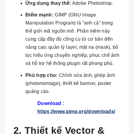
Ứng dụng thay thế:
Adobe Photoshop.
Điểm mạnh:
GIMP (GNU Image
Manipulation Program) là “anh cả” trong
thế giới mã nguồn mở. Phần mềm này
cung cấp đầy đủ công cụ từ cơ bản đến
nâng cao: quản lý layer, mặt nạ (mask), bộ
lọc hiệu ứng chuyên nghiệp, phục chế ảnh
và hỗ trợ hệ thống plugin rất phong phú.
Phù hợp cho:
Chỉnh sửa ảnh, ghép ảnh
(photomontage), thiết kế banner, poster
quảng cáo.
Download :
https://www.gimp.org/downloads/
2. Thiết kế Vector &