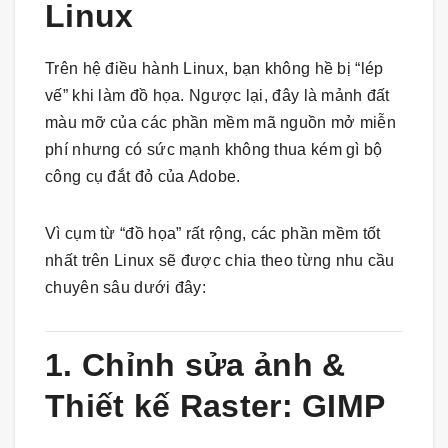
Linux
Trên hệ điều hành Linux, bạn không hề bị “lép
vế” khi làm đồ họa. Ngược lại, đây là mảnh đất
màu mỡ của các phần mềm mã nguồn mở miễn
phí nhưng có sức mạnh không thua kém gì bộ
công cụ đắt đỏ của Adobe.
Vì cụm từ “đồ họa” rất rộng, các phần mềm tốt
nhất trên Linux sẽ được chia theo từng nhu cầu
chuyên sâu dưới đây:
1. Chỉnh sửa ảnh &
Thiết kế Raster: GIMP