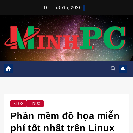
Skip
T6. Th8 7th, 2026
to
content
BLOG
LINUX
Phần mềm đồ họa miễn
phí tốt nhất trên Linux