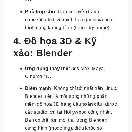
Phù hợp cho:
Họa sĩ truyện tranh,
concept artist, vẽ minh họa game và hoạt
hình dạng khung hình (frame-by-frame).
4. Đồ họa 3D & Kỹ
xảo: Blender
Ứng dụng thay thế:
3ds Max, Maya,
Cinema 4D.
Điểm mạnh:
Không chỉ tốt nhất trên Linux,
Blender hiện là một trong những phần
mềm đồ họa 3D hàng đầu
toàn cầu
, được
các studio lớn tại Hollywood công nhận.
Bạn có thể làm mọi thứ trong Blender:
dựng hình (modeling), điêu khắc số