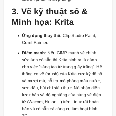
3. Vẽ kỹ thuật số &
Minh họa: Krita
Ứng dụng thay thế:
Clip Studio Paint,
Corel Painter.
Điểm mạnh:
Nếu GIMP mạnh về chỉnh
sửa ảnh có sẵn thì Krita sinh ra là dành
cho việc “sáng tạo từ trang giấy trắng”. Hệ
thống cọ vẽ (brush) của Krita cực kỳ đồ sộ
và mượt mà, hỗ trợ mô phỏng màu nước,
sơn dầu, bút chì siêu thực. Nó nhận diện
lực nhấn và độ nghiêng của bảng vẽ điện
tử (Wacom, Huion…) trên Linux rất hoàn
hảo và có sẵn cả công cụ làm hoạt hình
2D.