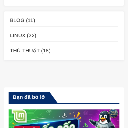
BLOG
(11)
LINUX
(22)
THỦ THUẬT
(18)
Bạn đã bỏ lỡ