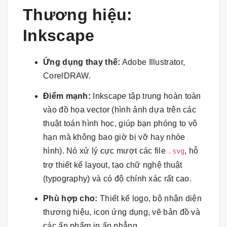
Thương hiệu:
Inkscape
Ứng dụng thay thế:
Adobe Illustrator,
CorelDRAW.
Điểm mạnh:
Inkscape tập trung hoàn toàn
vào đồ họa vector (hình ảnh dựa trên các
thuật toán hình học, giúp bạn phóng to vô
hạn mà không bao giờ bị vỡ hay nhòe
hình). Nó xử lý cực mượt các file
, hỗ
.svg
trợ thiết kế layout, tạo chữ nghệ thuật
(typography) và có độ chính xác rất cao.
Phù hợp cho:
Thiết kế logo, bộ nhận diện
thương hiệu, icon ứng dụng, vẽ bản đồ và
các ấn phẩm in ấn phẳng.