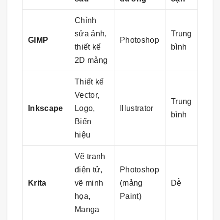
Chỉnh
sửa ảnh,
Trung
GIMP
Photoshop
thiết kế
bình
2D mảng
Thiết kế
Vector,
Trung
Inkscape
Logo,
Illustrator
bình
Biển
hiệu
Vẽ tranh
điện tử,
Photoshop
Krita
vẽ minh
(mảng
Dễ
họa,
Paint)
Manga