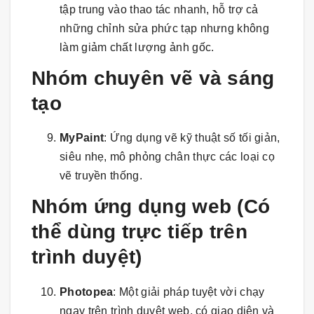
tập trung vào thao tác nhanh, hỗ trợ cả
những chỉnh sửa phức tạp nhưng không
làm giảm chất lượng ảnh gốc.
Nhóm chuyên vẽ và sáng
tạo
MyPaint
: Ứng dụng vẽ kỹ thuật số tối giản,
siêu nhẹ, mô phỏng chân thực các loại cọ
vẽ truyền thống.
Nhóm ứng dụng web (Có
thể dùng trực tiếp trên
trình duyệt)
Photopea
: Một giải pháp tuyệt vời chạy
ngay trên trình duyệt web, có giao diện và