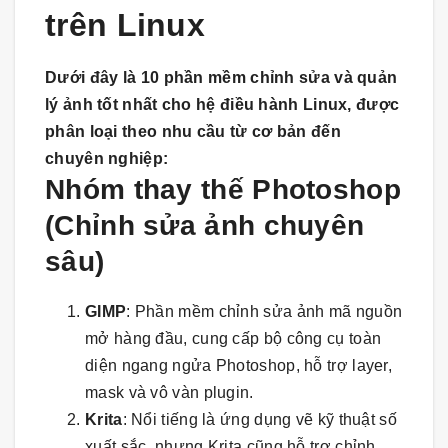
trên Linux
Dưới đây là 10 phần mềm chỉnh sửa và quản
lý ảnh tốt nhất cho hệ điều hành Linux, được
phân loại theo nhu cầu từ cơ bản đến
chuyên nghiệp:
Nhóm thay thế Photoshop
(Chỉnh sửa ảnh chuyên
sâu)
GIMP
: Phần mềm chỉnh sửa ảnh mã nguồn
mở hàng đầu, cung cấp bộ công cụ toàn
diện ngang ngửa Photoshop, hỗ trợ layer,
mask và vô vàn plugin.
Krita
: Nổi tiếng là ứng dụng vẽ kỹ thuật số
xuất sắc, nhưng Krita cũng hỗ trợ chỉnh