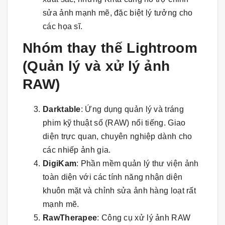
sửa ảnh mạnh mẽ, đặc biệt lý tưởng cho
các họa sĩ.
Nhóm thay thế Lightroom
(Quản lý và xử lý ảnh
RAW)
Darktable
: Ứng dụng quản lý và tráng
phim kỹ thuật số (RAW) nổi tiếng. Giao
diện trực quan, chuyên nghiệp dành cho
các nhiếp ảnh gia.
DigiKam
: Phần mềm quản lý thư viện ảnh
toàn diện với các tính năng nhận diện
khuôn mặt và chỉnh sửa ảnh hàng loạt rất
mạnh mẽ.
RawTherapee
: Công cụ xử lý ảnh RAW