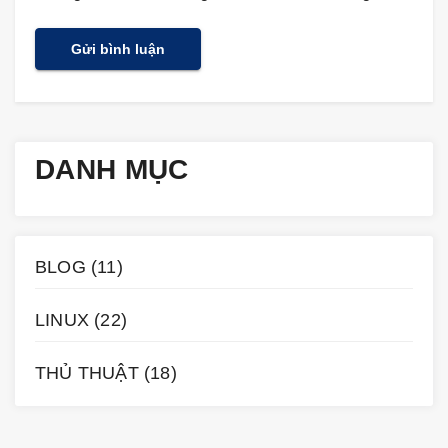
DANH MỤC
BLOG
(11)
LINUX
(22)
THỦ THUẬT
(18)