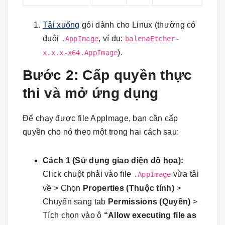
Tải xuống
gói dành cho Linux (thường có
đuôi
, ví dụ:
.AppImage
balenaEtcher-
).
x.x.x-x64.AppImage
Bước 2: Cấp quyền thực
thi và mở ứng dụng
Để chạy được file AppImage, bạn cần cấp
quyền cho nó theo một trong hai cách sau:
Cách 1 (Sử dụng giao diện đồ họa):
Click chuột phải vào file
vừa tải
.AppImage
về > Chọn
Properties (Thuộc tính)
>
Chuyển sang tab
Permissions (Quyền)
>
Tích chọn vào ô
“Allow executing file as