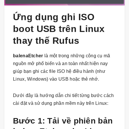
Ứng dụng ghi ISO
boot USB trên Linux
thay thế Rufus
balenaEtcher
là một trong những công cụ mã
nguồn mở phổ biến và an toàn nhất hiện nay
giúp bạn ghi các file ISO hệ điều hành (như
Linux, Windows) vào USB hoặc thẻ nhớ.
Dưới đây là hướng dẫn chi tiết từng bước cách
cài đặt và sử dụng phần mềm này trên Linux:
Bước 1: Tải về phiên bản