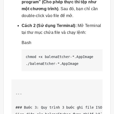
program” (Cho phép thực thi tệp như
một chương trình)
. Sau đó, bạn chỉ cần
double-click vào file để mở.
Cách 2 (Sử dụng Terminal):
Mở Terminal
tại thư mục chứa file và chạy lệnh:
Bash
chmod +x balenaEtcher-*.AppImage

---

### Bước 3: Quy trình 3 bước ghi file ISO vào U