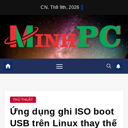
Skip
CN. Th8 9th, 2026
to
content
THỦ THUẬT
Ứng dụng ghi ISO boot
USB trên Linux thay thế