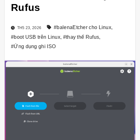
Rufus
#balenaEtcher cho Linux
,
TH5 23, 2026
#boot USB trên Linux
,
#thay thế Rufus
,
#Ứng dụng ghi ISO