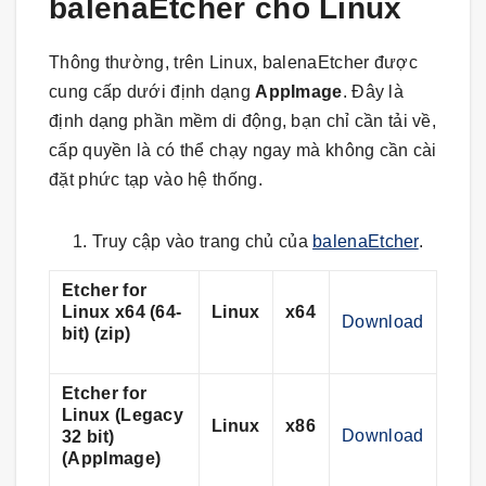
balenaEtcher cho Linux
Thông thường, trên Linux, balenaEtcher được
cung cấp dưới định dạng
AppImage
. Đây là
định dạng phần mềm di động, bạn chỉ cần tải về,
cấp quyền là có thể chạy ngay mà không cần cài
đặt phức tạp vào hệ thống.
Truy cập vào trang chủ của
balenaEtcher
.
Etcher for
Linux x64 (64-
Linux
x64
Download
bit) (zip)
Etcher for
Linux (Legacy
Linux
x86
Download
32 bit)
(AppImage)