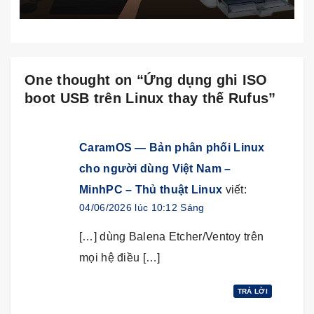
One thought on “Ứng dụng ghi ISO
boot USB trên Linux thay thế Rufus”
CaramOS — Bản phân phối Linux
cho người dùng Việt Nam –
MinhPC – Thủ thuật Linux
viết:
04/06/2026 lúc 10:12 Sáng
[…] dùng Balena Etcher/Ventoy trên
mọi hệ điều […]
TRẢ LỜI