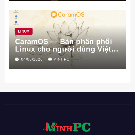
LINUX
CaramOS — Bản phân phối
Linux cho người dùng Việt
Nam
04/06/2026
MINHPC