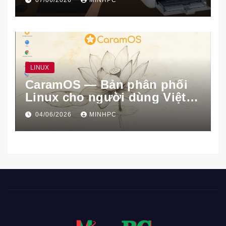
07/06/2026
MINHPC
LINUX
CaramOS — Bản phân phối
Linux cho người dùng Việt
Nam
04/06/2026
MINHPC