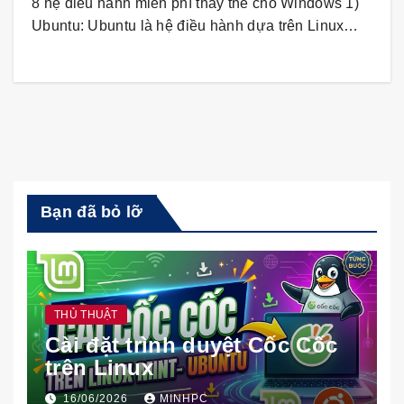
8 hệ điều hành miễn phí thay thế cho Windows 1)
Ubuntu: Ubuntu là hệ điều hành dựa trên Linux…
Bạn đã bỏ lỡ
THỦ THUẬT
Cài đặt trình duyệt Cốc Cốc
trên Linux
16/06/2026
MINHPC