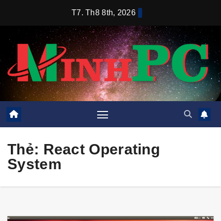
Skip
T7. Th8 8th, 2026
to
content
Thẻ:
React Operating
System