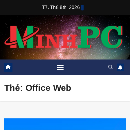
Skip
T7. Th8 8th, 2026
to
content
Thẻ:
Office Web