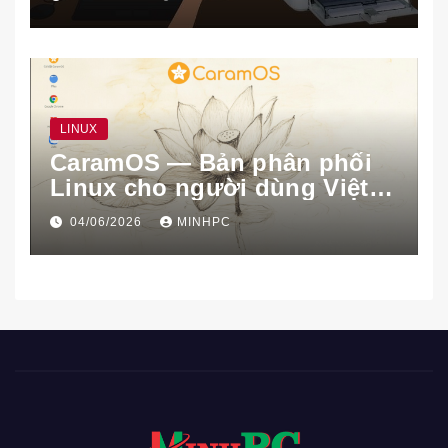
LINUX
CaramOS — Bản phân phối
Linux cho người dùng Việt
Nam
04/06/2026
MINHPC