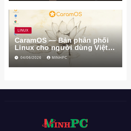
LINUX
CaramOS — Bản phân phối
Linux cho người dùng Việt
Nam
04/06/2026
MINHPC