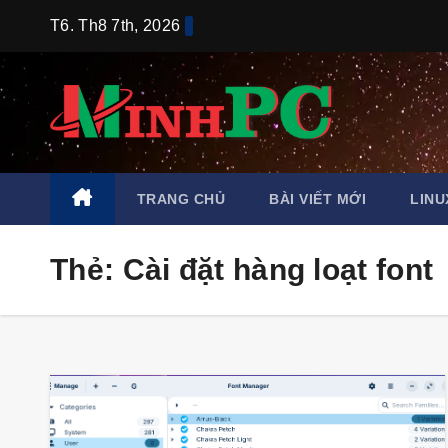
Skip
T6. Th8 7th, 2026
to
content
TRANG CHỦ
BÀI VIẾT MỚI
LINU
Thẻ:
Cài đặt hàng loạt font